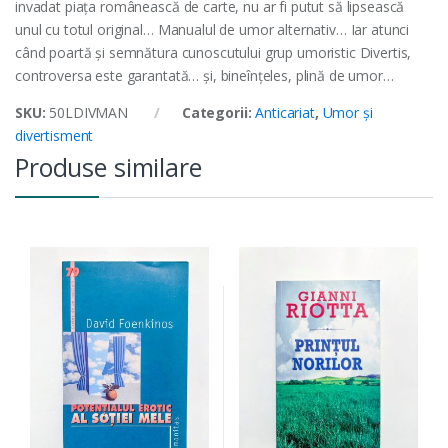
invadat piața românească de carte, nu ar fi putut să lipsească
unul cu totul original… Manualul de umor alternativ… Iar atunci
când poartă și semnătura cunoscutului grup umoristic Divertis,
controversa este garantată… și, bineînțeles, plină de umor…
SKU:
50LDIVMAN
Categorii:
Anticariat
,
Umor și
divertisment
Produse similare