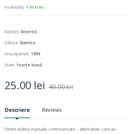
Availability:
1 în stoc
Autor(i):
Divertis
Editura:
Nemira
Anul apariției:
1999
Stare:
foarte bună
25.00
lei
40.00
lei
Descriere
Reviews
Dintre atâtea manuale controversate… alternative, care au