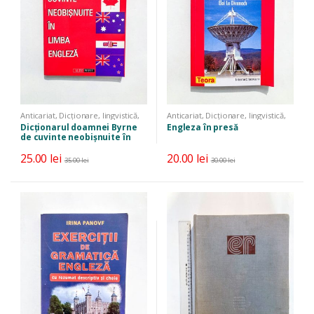
Anticariat
,
Dicționare, lingvistică,
Anticariat
,
Dicționare, lingvistică,
limbi străine
limbi străine
,
Manuale, auxiliare,
Dicţionarul doamnei Byrne
Engleza în presă
cursuri
de cuvinte neobișnuite în
limba engleză
25.00
lei
20.00
lei
35.00
lei
30.00
lei