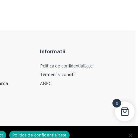
Informatii
Politica de confidentialitate
Termeni si conditii
anda
ANPC
0
pt
Politica de confidentialitate