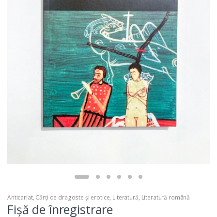
Anticariat
,
Cărți de dragoste și erotice
,
Literatură
,
Literatură română
Fișă de înregistrare