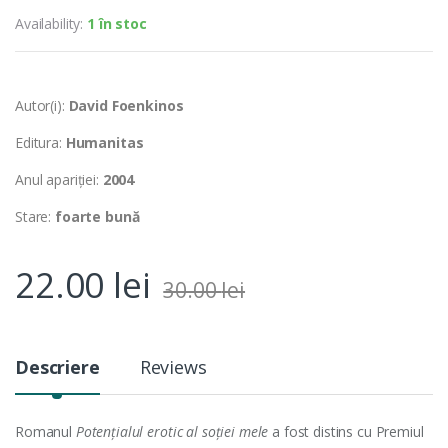
Availability:
1 în stoc
Autor(i):
David Foenkinos
Editura:
Humanitas
Anul apariției:
2004
Stare:
foarte bună
22.00
lei
30.00
lei
Descriere
Reviews
Romanul
Potențialul erotic al soției mele
a fost distins cu Premiul