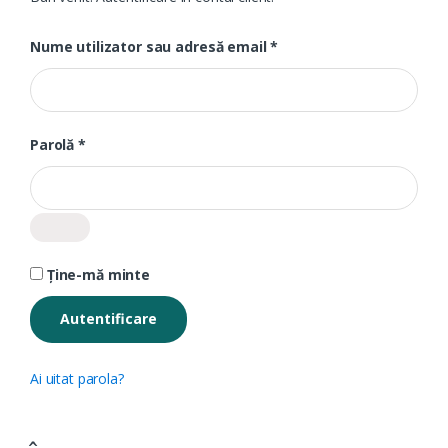
Obligatoriu
Nume utilizator sau adresă email
*
Obligatoriu
Parolă
*
Ține-mă minte
Autentificare
Ai uitat parola?